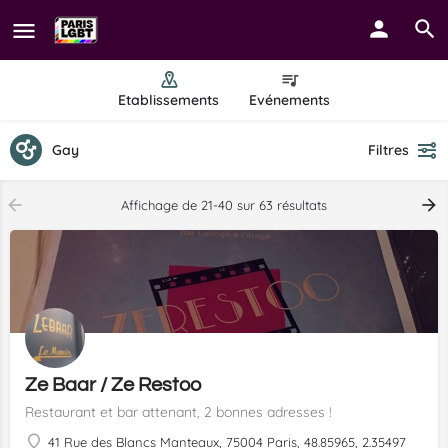
Etablissements
Evénements
Gay
Filtres
Affichage de 21-40 sur 63 résultats
Ze Baar / Ze Restoo
Restaurant et bar attenant, 2 bonnes adresses !
41 Rue des Blancs Manteaux, 75004 Paris, 48.85965, 2.35497