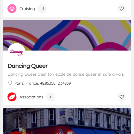
Cruising
+1
Dancing Queer
Dancing Queer c'est ton école de danse queer et safe à Paris !
Paris, France, 48.85350, 2.34839
Associations
+1