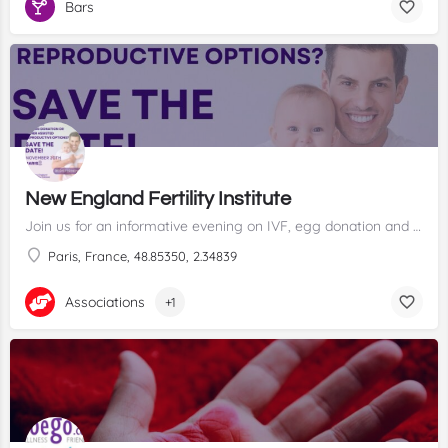
Bars
New England Fertility Institute
Join us for an informative evening on IVF, egg donation and more to explore the full range of assisted reproductive options abroad. ✨
Paris, France, 48.85350, 2.34839
Associations
+1