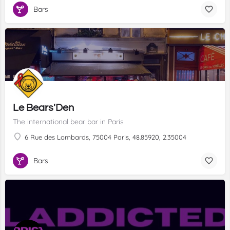
Bars
Le Bears'Den
The international bear bar in Paris
6 Rue des Lombards, 75004 Paris, 48.85920, 2.35004
Bars