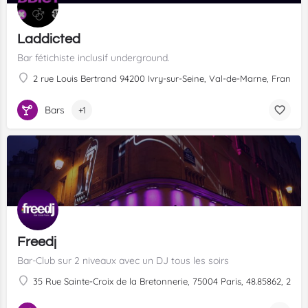
Laddicted
Bar fétichiste inclusif underground.
2 rue Louis Bertrand 94200 Ivry-sur-Seine, Val-de-Marne, France, 4
Bars
+1
Freedj
Bar-Club sur 2 niveaux avec un DJ tous les soirs
35 Rue Sainte-Croix de la Bretonnerie, 75004 Paris, 48.85862, 2.35