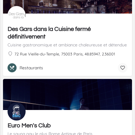
Des Gars dans la Cuisine fermé
définitivement
Cuisine gastronomique et ambiance chaleureuse et détendue
72 Rue Vieille-du-Temple, 75003 Paris, 48.85947, 2.36001
Restaurants
Euro Men's Club
Le sauna gay le plus Rome Antique de Paris