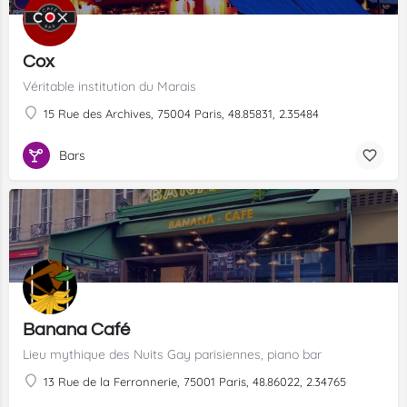
Cox
Véritable institution du Marais
15 Rue des Archives, 75004 Paris, 48.85831, 2.35484
Bars
Banana Café
Lieu mythique des Nuits Gay parisiennes, piano bar
13 Rue de la Ferronnerie, 75001 Paris, 48.86022, 2.34765