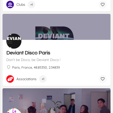
Clubs
+1
Deviant Disco Paris
Don’t be Disco, be Deviant Disco !
Paris, France, 48.85350, 2.34839
Associations
+1