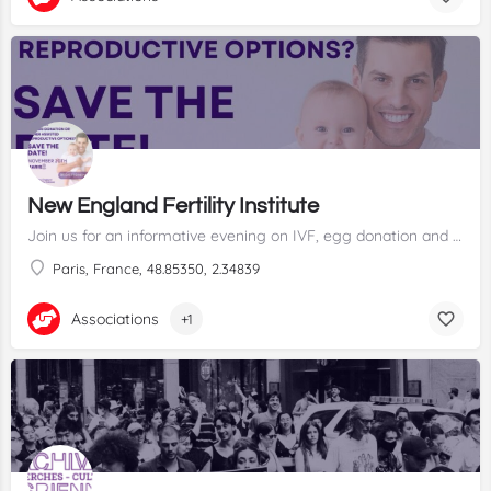
New England Fertility Institute
Join us for an informative evening on IVF, egg donation and more to explore the full range of assisted reproductive options abroad. ✨
Paris, France, 48.85350, 2.34839
Associations
+1