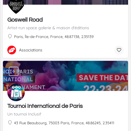
Goswell Road
Artist-run space galerie & maison d'éditions
Paris, Île-de-France, France, 48.87138, 2.35139
Associations
Tournoi International de Paris
Un tournoi Inclusif
43 Rue Beaubourg, 75003 Paris, France, 48.86245, 2.35411