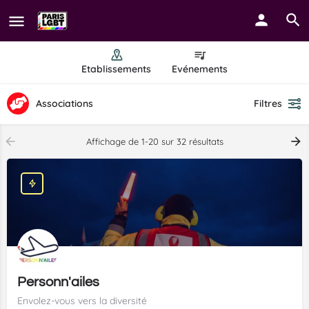
Etablissements
Evénements
Associations
Filtres
Affichage de 1-20 sur 32 résultats
Personn'ailes
Envolez-vous vers la diversité