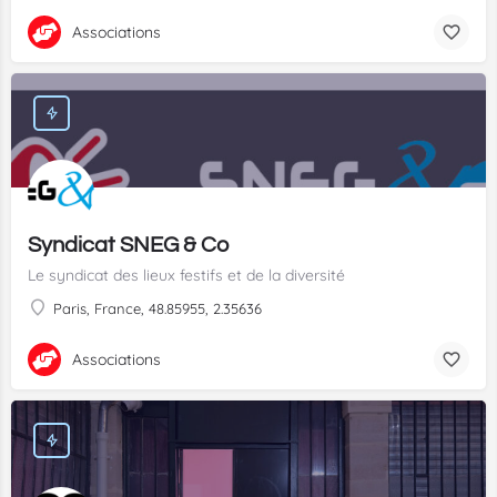
Associations
Syndicat SNEG & Co
Le syndicat des lieux festifs et de la diversité
Paris, France, 48.85955, 2.35636
Associations