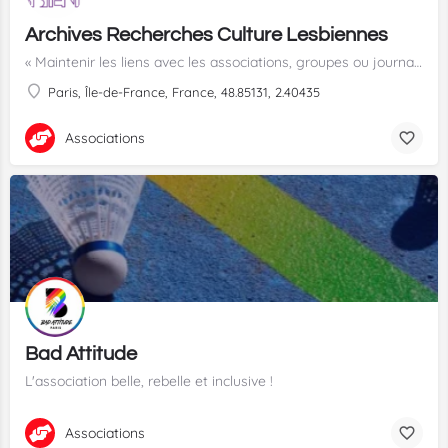
Archives Recherches Culture Lesbiennes
« Maintenir les liens avec les associations, groupes ou journaux au niveau international est un travail…
Paris, Île-de-France, France, 48.85131, 2.40435
Associations
Bad Attitude
L'association belle, rebelle et inclusive !
Associations