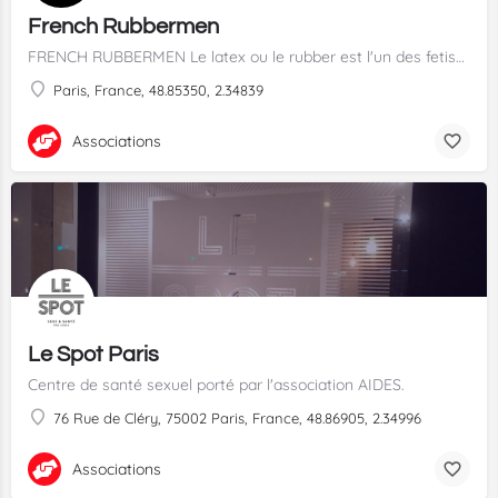
French Rubbermen
FRENCH RUBBERMEN Le latex ou le rubber est l'un des fetish les plus répandus à travers le monde. La…
Paris, France, 48.85350, 2.34839
Associations
Le Spot Paris
Centre de santé sexuel porté par l'association AIDES.
76 Rue de Cléry, 75002 Paris, France, 48.86905, 2.34996
Associations