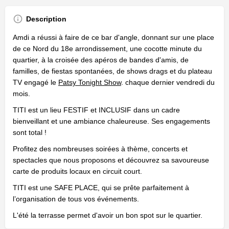
Description
Amdi a réussi à faire de ce bar d'angle, donnant sur une place
de ce Nord du 18e arrondissement, une cocotte minute du
quartier, à la croisée des apéros de bandes d'amis, de
familles, de fiestas spontanées, de shows drags et du plateau
TV engagé le
Patsy Tonight Show
. chaque dernier vendredi du
mois.
TITI est un lieu FESTIF et INCLUSIF dans un cadre
bienveillant et une ambiance chaleureuse. Ses engagements
sont total !
Profitez des nombreuses soirées à thème, concerts et
spectacles que nous proposons et découvrez sa savoureuse
carte de produits locaux en circuit court.
TITI est une SAFE PLACE, qui se prête parfaitement à
l’organisation de tous vos événements.
L'été la terrasse permet d'avoir un bon spot sur le quartier.