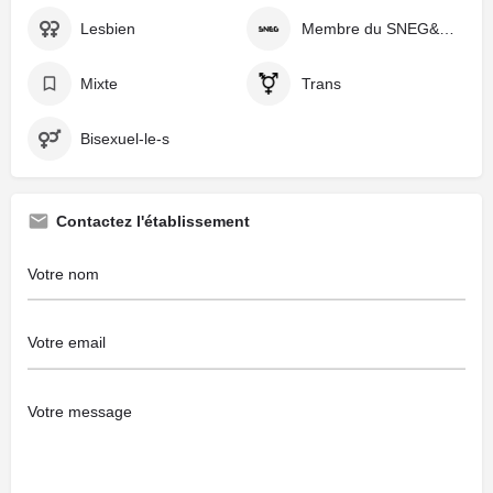
Lesbien
Membre du SNEG&Co
Mixte
Trans
Bisexuel-le-s
Contactez l'établissement