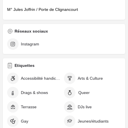
M° Jules Joffrin / Porte de Clignancourt
Réseaux sociaux
Instagram
Etiquettes
Accessibilité handicapé-es
Arts & Culture
Drags & shows
Queer
Terrasse
DJs live
Gay
Jeunes/étudiants