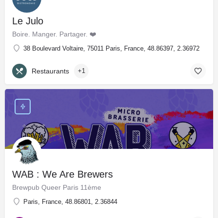
Le Julo
Boire. Manger. Partager. ❤️
38 Boulevard Voltaire, 75011 Paris, France, 48.86397, 2.36972
Restaurants
+1
WAB : We Are Brewers
Brewpub Queer Paris 11ème
Paris, France, 48.86801, 2.36844