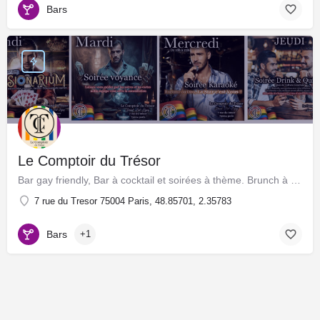
Bars
Le Comptoir du Trésor
Bar gay friendly, Bar à cocktail et soirées à thème. Brunch à volonté les dimanches.
7 rue du Tresor 75004 Paris, 48.85701, 2.35783
Bars
+1