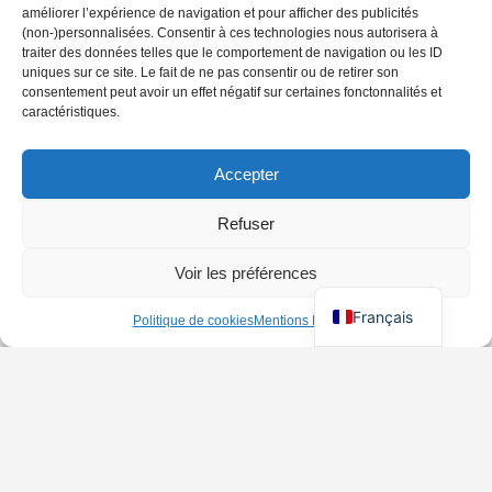
améliorer l’expérience de navigation et pour afficher des publicités
(non-)personnalisées. Consentir à ces technologies nous autorisera à
traiter des données telles que le comportement de navigation ou les ID
uniques sur ce site. Le fait de ne pas consentir ou de retirer son
consentement peut avoir un effet négatif sur certaines fonctonnalités et
caractéristiques.
Accepter
Refuser
Voir les préférences
Français
Politique de cookies
Mentions Légales