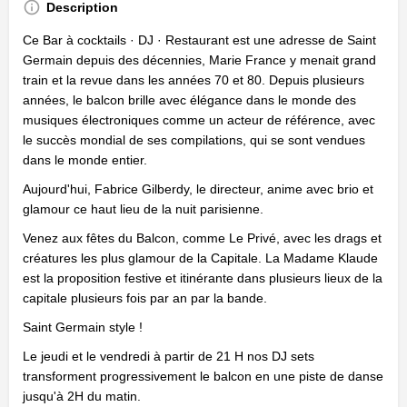
Description
Ce Bar à cocktails · DJ · Restaurant est une adresse de Saint
Germain depuis des décennies, Marie France y menait grand
train et la revue dans les années 70 et 80. Depuis plusieurs
années, le balcon brille avec élégance dans le monde des
musiques électroniques comme un acteur de référence, avec
le succès mondial de ses compilations, qui se sont vendues
dans le monde entier.
Aujourd'hui, Fabrice Gilberdy, le directeur, anime avec brio et
glamour ce haut lieu de la nuit parisienne.
Venez aux fêtes du Balcon, comme Le Privé, avec les drags et
créatures les plus glamour de la Capitale. La Madame Klaude
est la proposition festive et itinérante dans plusieurs lieux de la
capitale plusieurs fois par an par la bande.
Saint Germain style !
Le jeudi et le vendredi à partir de 21 H nos DJ sets
transforment progressivement le balcon en une piste de danse
jusqu'à 2H du matin.