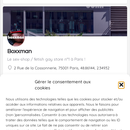
Boxxman
Le sex-shop / fetish gay store n°1 à Paris !
2 Rue de la Cossonnerie, 75001 Paris, 48.86144, 2.34932
Cruising
+1
Gérer le consentement aux
cookies
Nous utilisons des technologies telles que les cookies pour stocker et/ou
accéder aux informations relatives aux appareils. Nous le faisons pour
améliorer l’expérience de navigation et pour afficher des publicités
(non-)personnalisées. Consentir à ces technologies nous autorisera à
traiter des données telles que le comportement de navigation ou les ID
uniques sur ce site. Le fait de ne pas consentir ou de retirer son