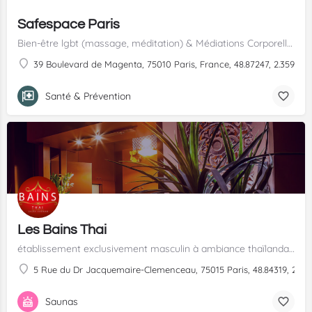
Safespace Paris
Bien-être lgbt (massage, méditation) & Médiations Corporelles
39 Boulevard de Magenta, 75010 Paris, France, 48.87247, 2.35922
Santé & Prévention
Les Bains Thai
établissement exclusivement masculin à ambiance thaïlandaise
5 Rue du Dr Jacquemaire-Clemenceau, 75015 Paris, 48.84319, 2.29
Saunas