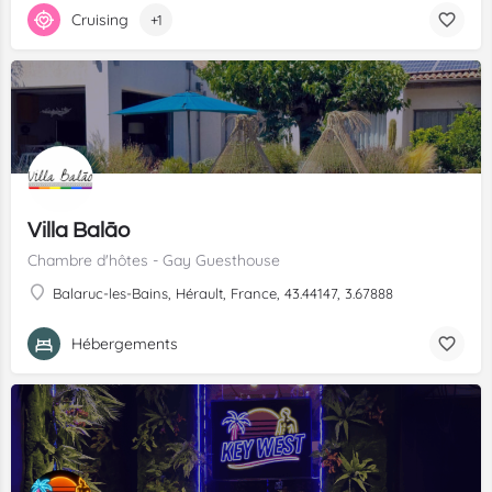
Cruising
+1
Villa Balāo
Chambre d'hôtes - Gay Guesthouse
Balaruc-les-Bains, Hérault, France, 43.44147, 3.67888
Hébergements