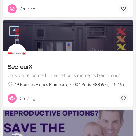
Cruising
SecteurX
Convivialité, bonne humeur et bons moments bien chauds
49 Rue des Blancs Manteaux, 75004 Paris, 48.85975, 2.35463
Cruising