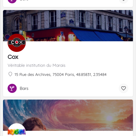
Cox
Véritable institution du Marais
15 Rue des Archives, 75004 Paris, 48.85831, 2.35484
Bars