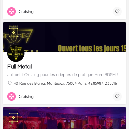
Cruising
Full Metal
Joli petit Cruising pour les adeptes de pratique Hard BDSM !
40 Rue des Blancs Manteaux, 75004 Paris, 48.85987, 2.35516
Cruising