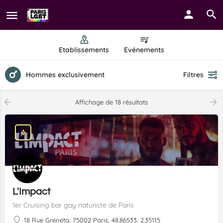
Etablissements
Evénements
Hommes exclusivement
Filtres
Affichage de 18 résultats
L'Impact
1er Cruising bar gay naturiste de Paris
18 Rue Greneta, 75002 Paris, 48.86533, 2.35115