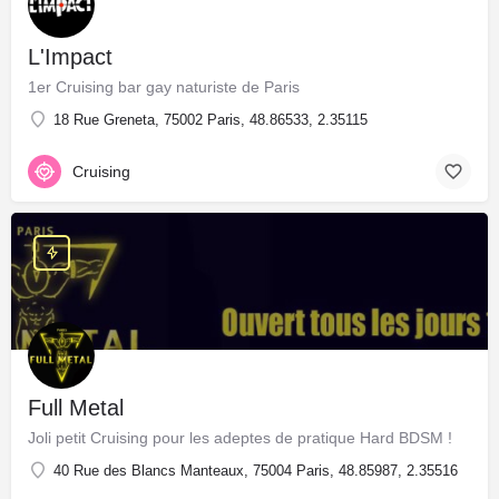
L'Impact
1er Cruising bar gay naturiste de Paris
18 Rue Greneta, 75002 Paris, 48.86533, 2.35115
Cruising
Full Metal
Joli petit Cruising pour les adeptes de pratique Hard BDSM !
40 Rue des Blancs Manteaux, 75004 Paris, 48.85987, 2.35516