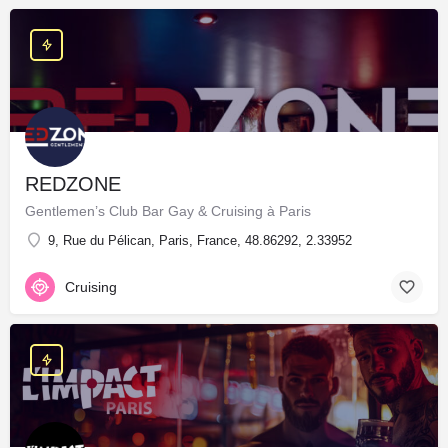
REDZONE
Gentlemen’s Club Bar Gay & Cruising à Paris
9, Rue du Pélican, Paris, France, 48.86292, 2.33952
Cruising