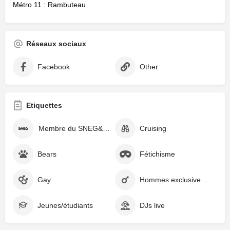
Métro 11 : Rambuteau
Réseaux sociaux
Facebook
Other
Etiquettes
Membre du SNEG&Co
Cruising
Bears
Fétichisme
Gay
Hommes exclusivement
Jeunes/étudiants
DJs live