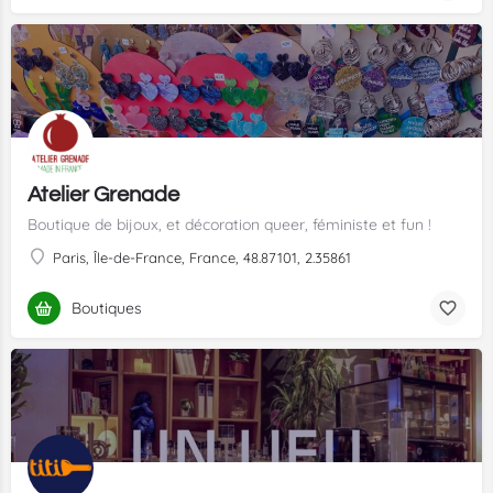
Atelier Grenade
Boutique de bijoux, et décoration queer, féministe et fun !
Paris, Île-de-France, France, 48.87101, 2.35861
Boutiques