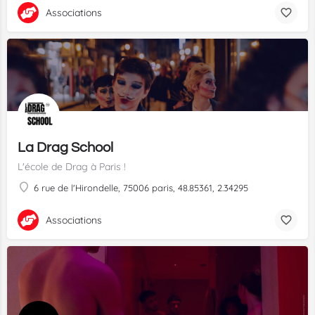
Associations
La Drag School
L'école de Drag à Paris !
6 rue de l'Hirondelle, 75006 paris, 48.85361, 2.34295
Associations