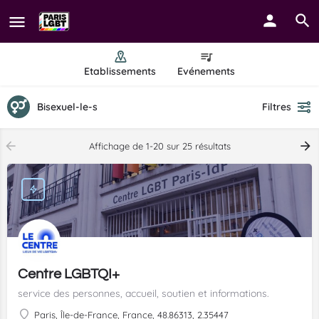
Etablissements
Evénements
Bisexuel-le-s
Filtres
Affichage de 1-20 sur 25 résultats
Centre LGBTQI+
service des personnes, accueil, soutien et informations.
Paris, Île-de-France, France, 48.86313, 2.35447