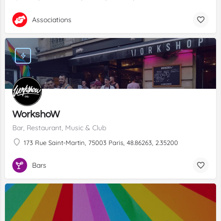
Associations
WorkshoW
Bar, Restaurant, Music & Club
173 Rue Saint-Martin, 75003 Paris, 48.86263, 2.35200
Bars