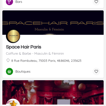
Bars
Space Hair Paris
Coiffure & Barbe - Masculin & Féminin
8 Rue Rambuteau, 75003 Paris, 48.86046, 2.35623
Boutiques