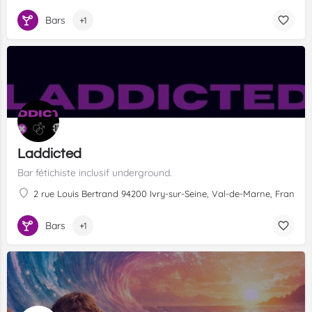
Bars
+1
Laddicted
Bar fétichiste inclusif underground.
2 rue Louis Bertrand 94200 Ivry-sur-Seine, Val-de-Marne, France, 4
Bars
+1