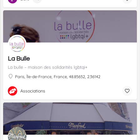
La Bulle
La bulle – maison des solidarités lgbtqi+
Paris, Île-de-France, France, 48.85652, 2.36142
Associations