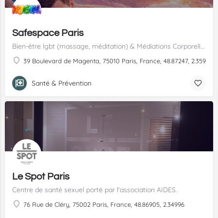
Safespace Paris
Bien-être lgbt (massage, méditation) & Médiations Corporelles
39 Boulevard de Magenta, 75010 Paris, France, 48.87247, 2.35922
Santé & Prévention
Le Spot Paris
Centre de santé sexuel porté par l'association AIDES.
76 Rue de Cléry, 75002 Paris, France, 48.86905, 2.34996