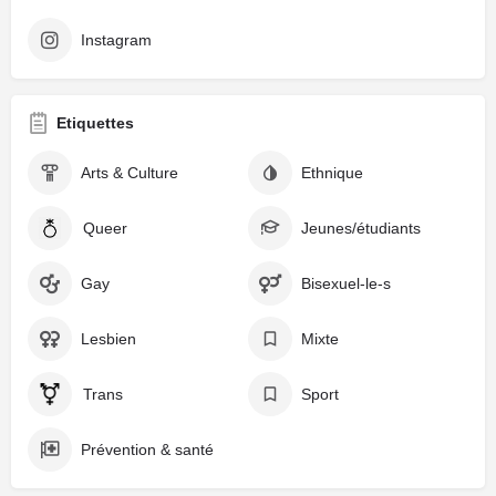
Instagram
Etiquettes
Arts & Culture
Ethnique
Queer
Jeunes/étudiants
Gay
Bisexuel-le-s
Lesbien
Mixte
Trans
Sport
Prévention & santé