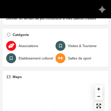
nécessaires
Utiliser mes talents créatifs
Donner un terrain de jeu constructif à mes talents créatifs
Catégorie
Associations
Visites & Tourisme
Etablissement culturel
Salles de sport
Maps