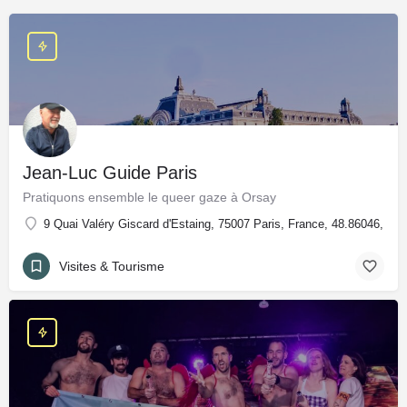
Jean-Luc Guide Paris
Pratiquons ensemble le queer gaze à Orsay
9 Quai Valéry Giscard d'Estaing, 75007 Paris, France, 48.86046, 2.
Visites & Tourisme