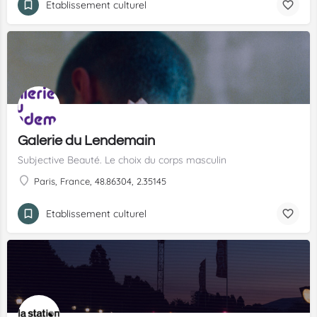
Etablissement culturel
Galerie du Lendemain
Subjective Beauté. Le choix du corps masculin
Paris, France, 48.86304, 2.35145
Etablissement culturel