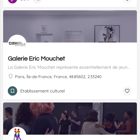
Galerie Eric Mouchet
La Galerie Eric Mouchet représente essentiellement de jeunes artistes contemporains aux démarches…
Paris, Île-de-France, France, 48.85602, 2.33240
Etablissement culturel