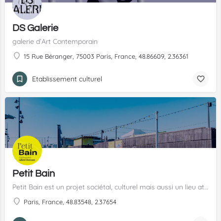
DS Galerie
galerie d’Art Contemporain
15 Rue Béranger, 75003 Paris, France, 48.86609, 2.36361
Etablissement culturel
Petit Bain
Petit Bain est un projet sociétal, culturel mais aussi un lieu atypique.
Paris, France, 48.83548, 2.37654