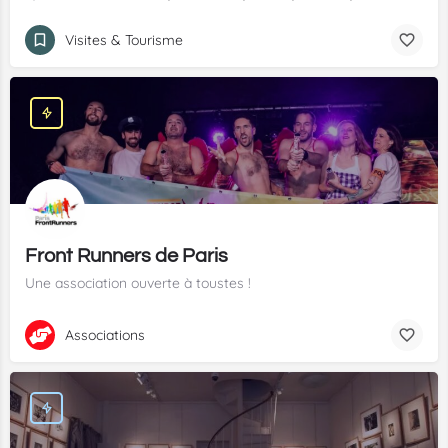
Visites & Tourisme
Front Runners de Paris
Une association ouverte à toustes !
Associations