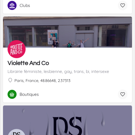
Clubs
Violette And Co
Librairie féministe, lesbienne, gay, trans, bi, intersexe
Paris, France, 48.86648, 2.37313
Boutiques