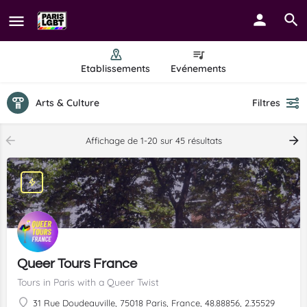
Etablissements
Evénements
Arts & Culture
Filtres
Affichage de 1-20 sur 45 résultats
Queer Tours France
Tours in Paris with a Queer Twist
31 Rue Doudeauville, 75018 Paris, France, 48.88856, 2.35529