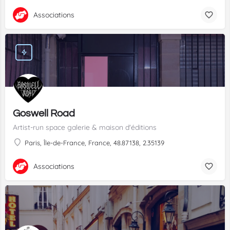
Associations
Goswell Road
Artist-run space galerie & maison d'éditions
Paris, Île-de-France, France, 48.87138, 2.35139
Associations