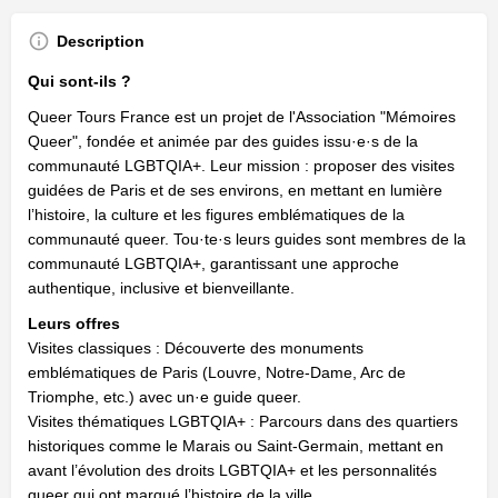
Description
Qui sont-ils ?
Queer Tours France est un projet de l'Association "Mémoires
Queer", fondée et animée par des guides issu·e·s de la
communauté LGBTQIA+. Leur mission : proposer des visites
guidées de Paris et de ses environs, en mettant en lumière
l’histoire, la culture et les figures emblématiques de la
communauté queer. Tou·te·s leurs guides sont membres de la
communauté LGBTQIA+, garantissant une approche
authentique, inclusive et bienveillante.
Leurs offres
Visites classiques : Découverte des monuments
emblématiques de Paris (Louvre, Notre-Dame, Arc de
Triomphe, etc.) avec un·e guide queer.
Visites thématiques LGBTQIA+ : Parcours dans des quartiers
historiques comme le Marais ou Saint-Germain, mettant en
avant l’évolution des droits LGBTQIA+ et les personnalités
queer qui ont marqué l’histoire de la ville.