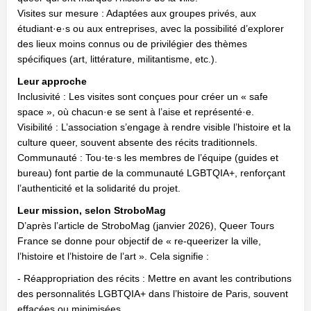
Visites sur mesure : Adaptées aux groupes privés, aux
étudiant·e·s ou aux entreprises, avec la possibilité d’explorer
des lieux moins connus ou de privilégier des thèmes
spécifiques (art, littérature, militantisme, etc.).
Leur approche
Inclusivité : Les visites sont conçues pour créer un « safe
space », où chacun·e se sent à l’aise et représenté·e.
Visibilité : L’association s’engage à rendre visible l’histoire et la
culture queer, souvent absente des récits traditionnels.
Communauté : Tou·te·s les membres de l’équipe (guides et
bureau) font partie de la communauté LGBTQIA+, renforçant
l’authenticité et la solidarité du projet.
Leur mission, selon StroboMag
D’après l’article de StroboMag (janvier 2026), Queer Tours
France se donne pour objectif de « re-queerizer la ville,
l’histoire et l’histoire de l’art ». Cela signifie :
- Réappropriation des récits : Mettre en avant les contributions
des personnalités LGBTQIA+ dans l’histoire de Paris, souvent
effacées ou minimisées.