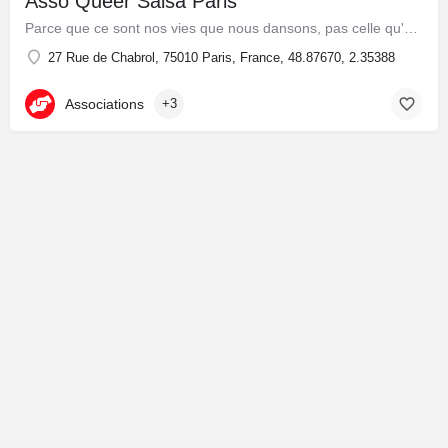
Asso Queer Salsa Paris
Parce que ce sont nos vies que nous dansons, pas celle qu'on a voulu nous imposer ! Alors danse qui tu es, comme tu es.
27 Rue de Chabrol, 75010 Paris, France, 48.87670, 2.35388
Associations
+3