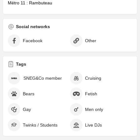
Métro 11 : Rambuteau
Social networks
Facebook
Other
Tags
SNEG&Co member
Cruising
Bears
Fetish
Gay
Men only
Twinks / Students
Live DJs