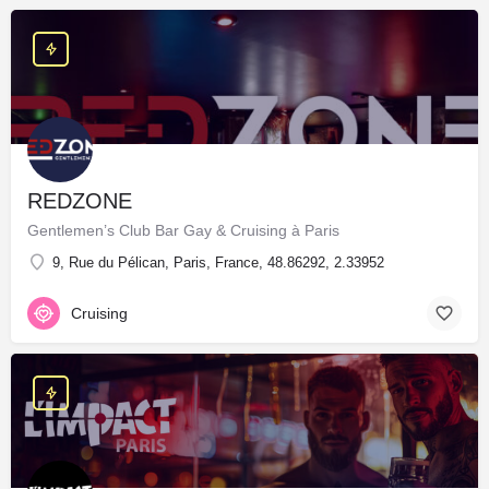
REDZONE
Gentlemen’s Club Bar Gay & Cruising à Paris
9, Rue du Pélican, Paris, France, 48.86292, 2.33952
Cruising