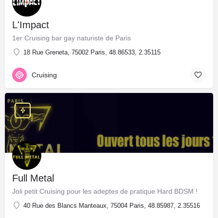
L'Impact
1er Cruising bar gay naturiste de Paris
18 Rue Greneta, 75002 Paris, 48.86533, 2.35115
Cruising
Full Metal
Joli petit Cruising pour les adeptes de pratique Hard BDSM !
40 Rue des Blancs Manteaux, 75004 Paris, 48.85987, 2.35516