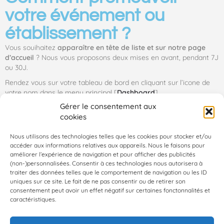
votre événement ou
établissement ?
Vous souihaitez
apparaître en tête de liste et sur notre page
d’accueil
? Nous vous proposons deux mises en avant, pendant 7J
ou 30J.
Rendez vous sur votre tableau de bord en cliquant sur l’icone de
votre nom dans le menu principal [
Dashboard
]
Gérer le consentement aux
Choisissez votre listing et cliquez sur ‘Promouvoir’, puis suivez les
cookies
instructions !
Nous utilisons des technologies telles que les cookies pour stocker et/ou
accéder aux informations relatives aux appareils. Nous le faisons pour
améliorer l’expérience de navigation et pour afficher des publicités
(non-)personnalisées. Consentir à ces technologies nous autorisera à
traiter des données telles que le comportement de navigation ou les ID
uniques sur ce site. Le fait de ne pas consentir ou de retirer son
consentement peut avoir un effet négatif sur certaines fonctonnalités et
caractéristiques.