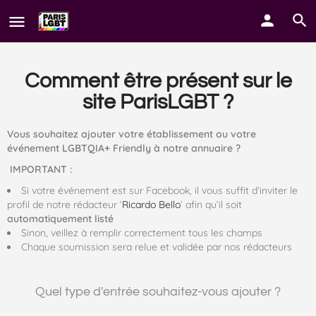
Comment être présent sur le
site ParisLGBT ?
Vous souhaitez ajouter votre établissement ou votre
événement LGBTQIA+ Friendly à notre annuaire ?
IMPORTANT :
Si votre événement est sur Facebook, il vous suffit d’inviter le
profil de notre rédacteur ‘
Ricardo Bello
‘ afin qu’il soit
automatiquement listé
Sinon, veillez à remplir correctement tous les champs
Chaque soumission sera relue et validée par nos rédacteurs
Quel type d'entrée souhaitez-vous ajouter ?