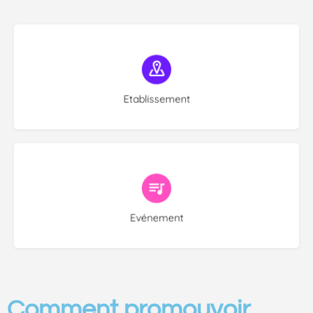
Choose type
Etablissement
Choose type
Evénement
Comment promouvoir