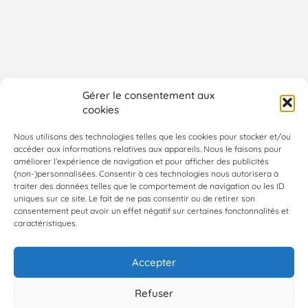
Gérer le consentement aux
cookies
Nous utilisons des technologies telles que les cookies pour stocker et/ou
accéder aux informations relatives aux appareils. Nous le faisons pour
améliorer l’expérience de navigation et pour afficher des publicités
(non-)personnalisées. Consentir à ces technologies nous autorisera à
traiter des données telles que le comportement de navigation ou les ID
uniques sur ce site. Le fait de ne pas consentir ou de retirer son
consentement peut avoir un effet négatif sur certaines fonctonnalités et
caractéristiques.
Accepter
Refuser