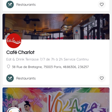
Restaurants
Café Charlot
Eat & Drink Terrasse 7/7 de 7h à 2h Service Continu
38 Rue de Bretagne, 75003 Paris, 48.86306, 2.36257
Restaurants