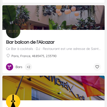
Bar balcon de l'Alcazar
Ce Bar à cocktails · DJ · Restaurant est une adresse de Saint Germain depuis des décennies, Marie France y…
Paris, France, 48.85475, 2.33790
Bars
+2