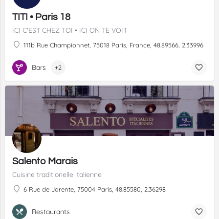
TITI • Paris 18
ICI C'EST CHEZ TOI • ICI ON TE VOIT
111b Rue Championnet, 75018 Paris, France, 48.89566, 2.33996
Bars
+2
Salento Marais
Cuisine traditionelle italienne
6 Rue de Jarente, 75004 Paris, 48.85580, 2.36298
Restaurants