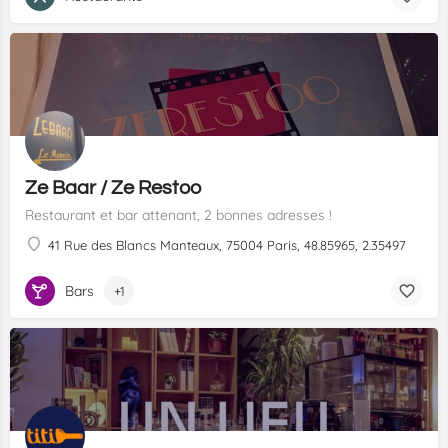
Ze Baar / Ze Restoo
Restaurant et bar attenant, 2 bonnes adresses !
41 Rue des Blancs Manteaux, 75004 Paris, 48.85965, 2.35497
Bars
+1