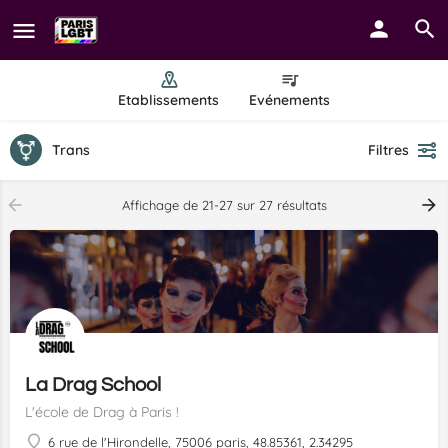
Etablissements
Evénements
Trans
Filtres
Affichage de 21-27 sur 27 résultats
La Drag School
L'école de Drag à Paris !
6 rue de l'Hirondelle, 75006 paris, 48.85361, 2.34295