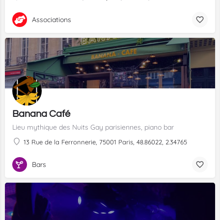
Associations
Banana Café
Lieu mythique des Nuits Gay parisiennes, piano bar
13 Rue de la Ferronnerie, 75001 Paris, 48.86022, 2.34765
Bars