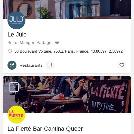
Le Julo
Boire. Manger. Partager. ❤️
38 Boulevard Voltaire, 75011 Paris, France, 48.86397, 2.36972
Restaurants
+1
La Fierté Bar Cantina Queer