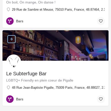
On boit, On mange, On danse !
29 Rue de Sambre et Meuse, 75010 Paris, France, 48.87464, 2.3729
Bars
Le Subterfuge Bar
LGBTQ+ Friendly en plein coeur de Pigalle
48 Rue Jean-Baptiste Pigalle, 75009 Paris, France, 48.88027, 2.334
Bars