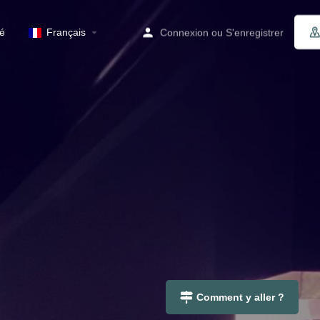
té
Français
Connexion
ou
S'enregistrer
Comment y aller ?