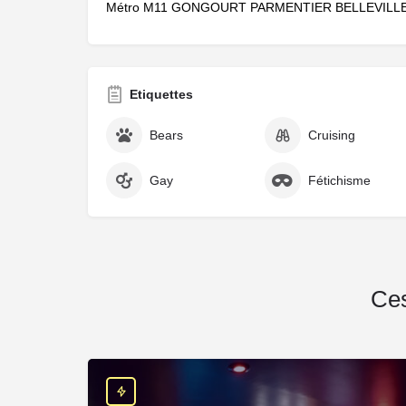
Métro M11 GONGOURT PARMENTIER BELLEVILL
Etiquettes
Bears
Cruising
Gay
Fétichisme
Ces