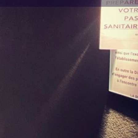
Horaires aujourd'hui :
16 h 00 min - 2 h 00 min