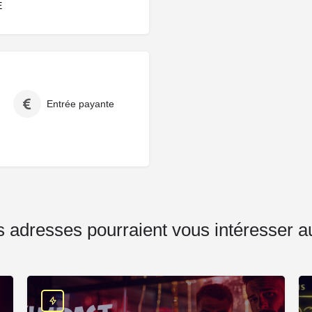
E
Entrée payante
 adresses pourraient vous intéresser a