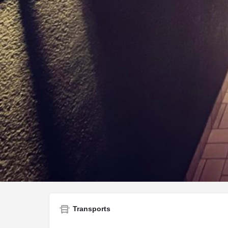
150 Rue Saint-Maur, 75011 Paris
Transports