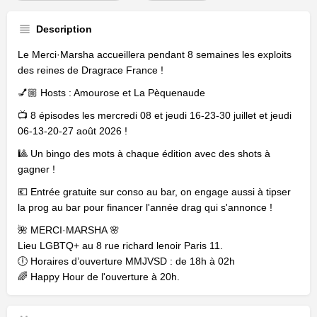
Description
Le Merci·Marsha accueillera pendant 8 semaines les exploits
des reines de Dragrace France !
💅🏼 Hosts : Amourose et La Pèquenaude
📺 8 épisodes les mercredi 08 et jeudi 16-23-30 juillet et jeudi
06-13-20-27 août 2026 !
🎱 Un bingo des mots à chaque édition avec des shots à
gagner !
💶 Entrée gratuite sur conso au bar, on engage aussi à tipser
la prog au bar pour financer l'année drag qui s'annonce !
🌺 MERCI·MARSHA 🌸
Lieu LGBTQ+ au 8 rue richard lenoir Paris 11.
🕕 Horaires d’ouverture MMJVSD : de 18h à 02h
🌈 Happy Hour de l'ouverture à 20h.