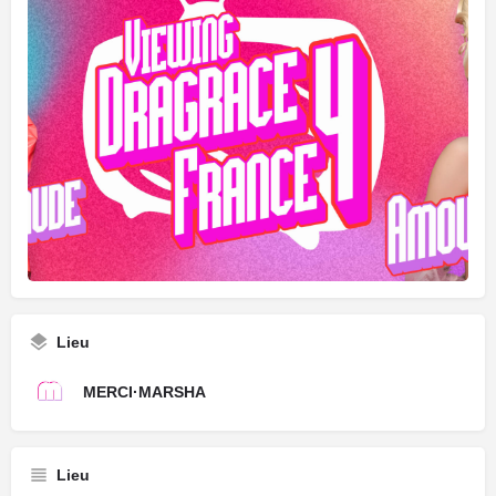
Lieu
MERCI·MARSHA
Lieu