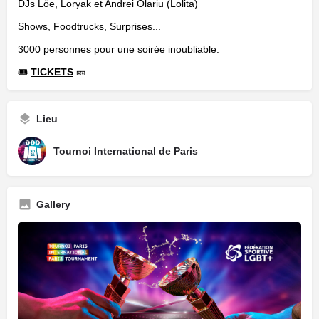
DJs Löe, Loryak et Andrei Olariu (Lolita)
Shows, Foodtrucks, Surprises...
3000 personnes pour une soirée inoubliable.
🎟️
TICKETS
🎫
Lieu
Tournoi International de Paris
Gallery