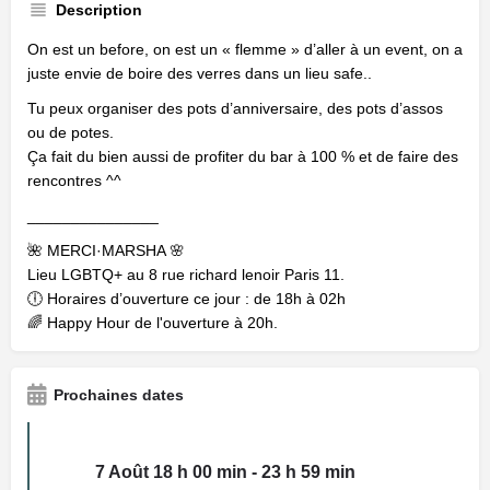
Description
On est un before, on est un « flemme » d’aller à un event, on a
juste envie de boire des verres dans un lieu safe..
Tu peux organiser des pots d’anniversaire, des pots d’assos
ou de potes.
Ça fait du bien aussi de profiter du bar à 100 % et de faire des
rencontres ^^
_______________
🌺 MERCI·MARSHA 🌸
Lieu LGBTQ+ au 8 rue richard lenoir Paris 11.
🕕 Horaires d’ouverture ce jour : de 18h à 02h
🌈 Happy Hour de l'ouverture à 20h.
Prochaines dates
7 Août 18 h 00 min - 23 h 59 min