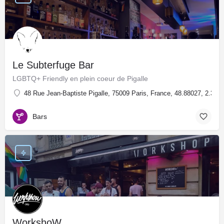
Le Subterfuge Bar
LGBTQ+ Friendly en plein coeur de Pigalle
48 Rue Jean-Baptiste Pigalle, 75009 Paris, France, 48.88027, 2.334
Bars
WorkshoW