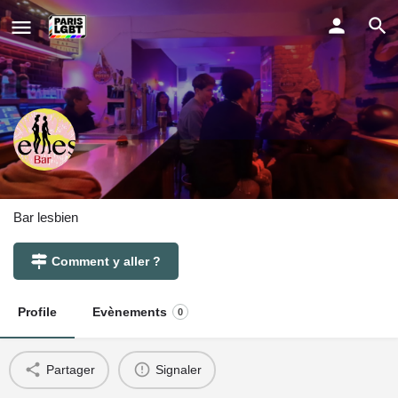
Elles Bar
Bar lesbien
Comment y aller ?
Profile
Evènements
0
Partager
Signaler