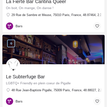
La Fierté Bar Cantina Queer
On boit, On mange, On danse !
29 Rue de Sambre et Meuse, 75010 Paris, France, 48.87464, 2.3729
Bars
Le Subterfuge Bar
LGBTQ+ Friendly en plein coeur de Pigalle
48 Rue Jean-Baptiste Pigalle, 75009 Paris, France, 48.88027, 2.334
Bars