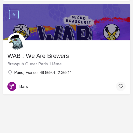
WAB : We Are Brewers
Brewpub Queer Paris 11ème
Paris, France, 48.86801, 2.36844
Bars