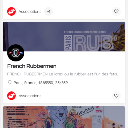
Associations
+1
French Rubbermen
FRENCH RUBBERMEN Le latex ou le rubber est l'un des fetish les plus répandus à travers le monde. La…
Paris, France, 48.85350, 2.34839
Associations