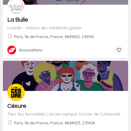
La Bulle
La bulle – maison des solidarités lgbtqi+
Paris, Île-de-France, France, 48.85652, 2.36142
Associations
Césure
Tiers lieu formidable L’ancien campus Censier de l’Université Sorbonne-Nouvelle devient Césure pour quatre…
Paris, Île-de-France, France, 48.84003, 2.35426