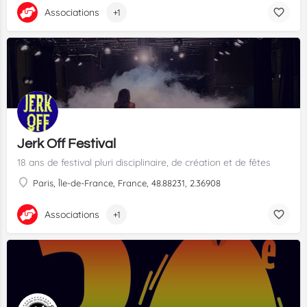
Associations
+1
Jerk Off Festival
18 ans de festival pluri disciplinaire, de création et de fêtes
Paris, Île-de-France, France, 48.88231, 2.36908
Associations
+1