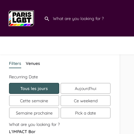
Filters
Venues
Recurring Date
Tous les jours
Aujourd'hui
Cette semaine
Ce weekend
Semaine prochaine
Pick a date
What are you looking for ?