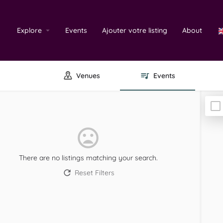
Explore
Events
Ajouter votre listing
About
Venues
Events
There are no listings matching your search.
Reset Filters