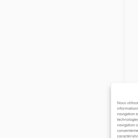
Nous utiliso
informations
navigation e
technologie
navigation o
consentement
caractéristi