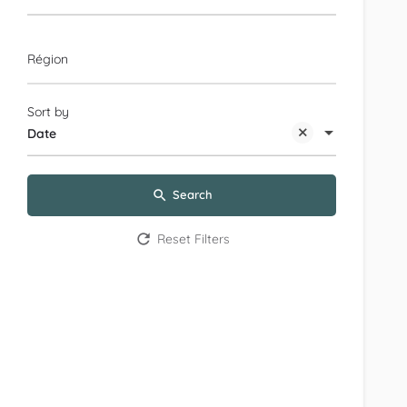
Région
Sort by
Date
Search
Reset Filters