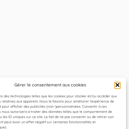
Gérer le consentement aux cookies
ns des technologies telles que les cookies pour stocker et/ou accéder aux
 relatives aux appareils. Nous le faisons pour améliorer l’expérience de
t pour afficher des publicités (non-)personnalisées. Consentir à ces
s nous autorisera à traiter des données telles que le comportement de
u les ID uniques sur ce site. Le fait de ne pas consentir ou de retirer son
 peut avoir un effet négatif sur certaines fonctonnalités et
ques.